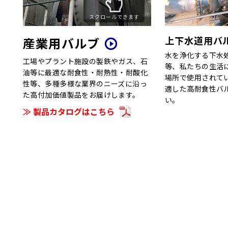
スクロールできます
上下水道用バ
産業用バルブ
水を浄化する下水
工場やプラント施設の製鉄やガス、石
等、私たちの生活
油等に最適な耐食性・耐熱性・耐酸化
場所で使用されて
性等、多種多様な業界のニーズに沿っ
適した高耐食性バ
た高付加価値製品をお届けします。
い。
≫ 製品カタログはこちら
MAKIMURA VALVE