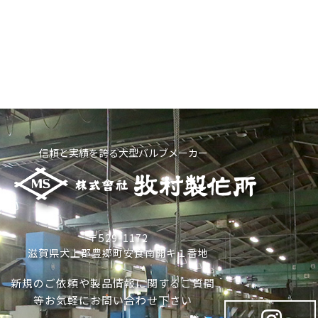
信頼と実績を誇る大型バルブメーカー
〒529-1172
滋賀県犬上郡豊郷町安食南開キ１番地
新規のご依頼や製品情報に関するご質問
等お気軽にお問い合わせ下さい